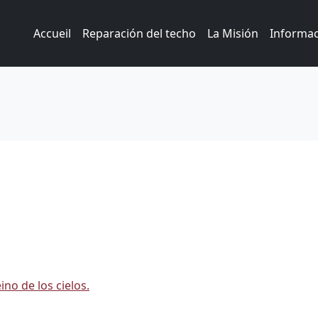
Accueil
Reparación del techo
La Misión
Informa
ino de los cielos.