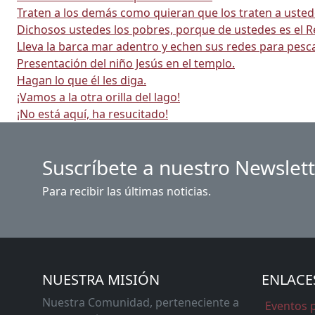
Traten a los demás como quieran que los traten a usted
Dichosos ustedes los pobres, porque de ustedes es el R
Lleva la barca mar adentro y echen sus redes para pesca
Presentación del niño Jesús en el templo.
Hagan lo que él les diga.
¡Vamos a la otra orilla del lago!
¡No está aquí, ha resucitado!
Suscríbete a nuestro Newslet
Para recibir las últimas noticias.
NUESTRA MISIÓN
ENLACE
Nuestra Comunidad, perteneciente a
Eventos 