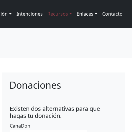
ción
Intenciones
Recursos
Enlaces
Contacto
Donaciones
Existen dos alternativas para que
hagas tu donación.
CanaDon