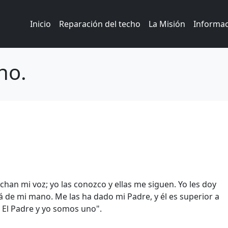
Inicio
Reparación del techo
La Misión
Informa
no.
uchan mi voz; yo las conozco y ellas me siguen. Yo les doy
á de mi mano. Me las ha dado mi Padre, y él es superior a
 El Padre y yo somos uno".