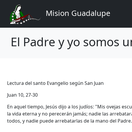
Navegación principal
Pasar al contenido principal
Mision Guadalupe
El Padre y yo somos u
Lectura del santo Evangelio según San Juan
Juan 10, 27-30
En aquel tiempo, Jesús dijo a los judíos: "Mis ovejas esc
la vida eterna y no perecerán jamás; nadie las arrebatar
todos, y nadie puede arrebatarlas de la mano del Padre.