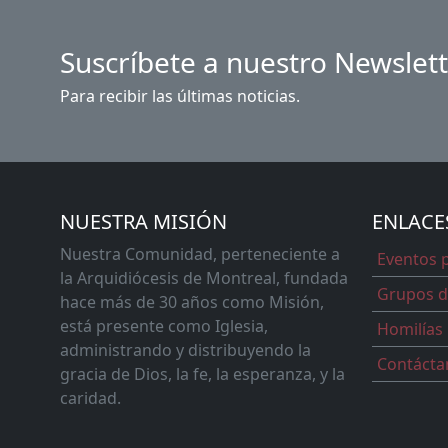
Suscríbete a nuestro Newslet
Para recibir las últimas noticias.
NUESTRA MISIÓN
ENLACE
Nuestra Comunidad, perteneciente a
Eventos 
la Arquidiócesis de Montreal, fundada
Grupos d
hace más de 30 años como Misión,
está presente como Iglesia,
Homilías
administrando y distribuyendo la
Contácta
gracia de Dios, la fe, la esperanza, y la
caridad.