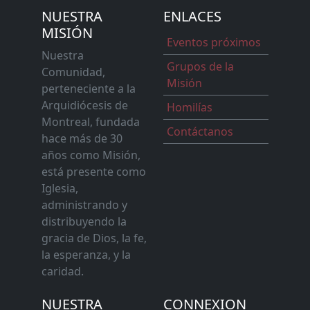
NUESTRA
ENLACES
MISIÓN
Eventos próximos
Nuestra
Grupos de la
Comunidad,
Misión
perteneciente a la
Arquidiócesis de
Homilías
Montreal, fundada
Contáctanos
hace más de 30
años como Misión,
está presente como
Iglesia,
administrando y
distribuyendo la
gracia de Dios, la fe,
la esperanza, y la
caridad.
NUESTRA
CONNEXION