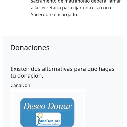
sacramento de matrimonio deberá llamar
a la secretaría para fijar una cita con el
Sacerdote encargado.
Donaciones
Existen dos alternativas para que hagas
tu donación.
CanaDon