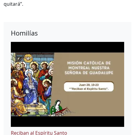
quitará”.
Homilías
Reciban al Espíritu Santo