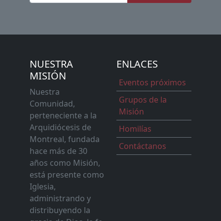
NUESTRA
ENLACES
MISIÓN
Eventos próximos
Nuestra
Grupos de la
Comunidad,
Misión
perteneciente a la
Arquidiócesis de
Homilías
Montreal, fundada
Contáctanos
hace más de 30
años como Misión,
está presente como
Iglesia,
administrando y
distribuyendo la