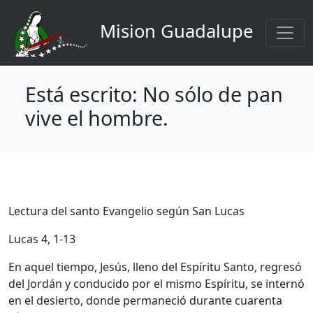
Navegación principal
Pasar al contenido principal
Mision Guadalupe
Está escrito: No sólo de pan
vive el hombre.
Lectura del santo Evangelio según San Lucas
Lucas 4, 1-13
En aquel tiempo, Jesús, lleno del Espíritu Santo, regresó
del Jordán y conducido por el mismo Espíritu, se internó
en el desierto, donde permaneció durante cuarenta