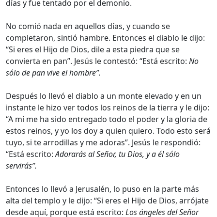
días y fue tentado por el demonio.
No comió nada en aquellos días, y cuando se
completaron, sintió hambre. Entonces el diablo le dijo:
“Si eres el Hijo de Dios, dile a esta piedra que se
convierta en pan”. Jesús le contestó: “Está escrito:
No
sólo de pan vive el hombre”.
Después lo llevó el diablo a un monte elevado y en un
instante le hizo ver todos los reinos de la tierra y le dijo:
“A mí me ha sido entregado todo el poder y la gloria de
estos reinos, y yo los doy a quien quiero. Todo esto será
tuyo, si te arrodillas y me adoras”. Jesús le respondió:
“Está escrito:
Adorarás al Señor, tu Dios, y a él sólo
servirás”.
Entonces lo llevó a Jerusalén, lo puso en la parte más
alta del templo y le dijo: “Si eres el Hijo de Dios, arrójate
desde aquí, porque está escrito:
Los ángeles del Señor