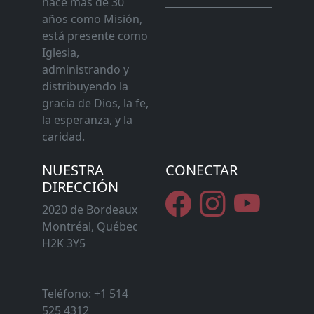
hace más de 30
años como Misión,
está presente como
Iglesia,
administrando y
distribuyendo la
gracia de Dios, la fe,
la esperanza, y la
caridad.
NUESTRA
CONECTAR
DIRECCIÓN
2020 de Bordeaux
Montréal, Québec
H2K 3Y5
Teléfono: +1 514
525 4312