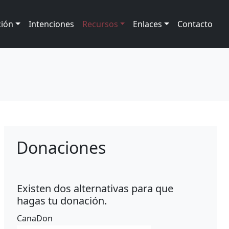
ción
Intenciones
Recursos
Enlaces
Contacto
Donaciones
Existen dos alternativas para que
hagas tu donación.
CanaDon