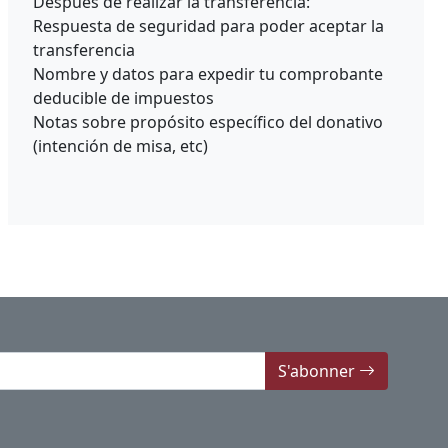
Después de realizar la transferencia:
Respuesta de seguridad para poder aceptar la
transferencia
Nombre y datos para expedir tu comprobante
deducible de impuestos
Notas sobre propósito específico del donativo
(intención de misa, etc)
S'abonner