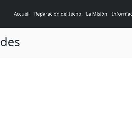
Accueil
Reparación del techo
La Misión
Informa
ades