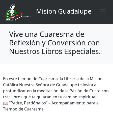
Navigation principale
Aller au contenu principal
Mision Guadalupe
Vive una Cuaresma de
Reflexión y Conversión con
Nuestros Libros Especiales.
En este tiempo de Cuaresma, la Librería de la Misión
Católica Nuestra Señora de Guadalupe te invita a
profundizar en la meditación de la Pasión de Cristo con
tres libros que te guiarán en tu camino espiritual:
📖 “Padre, Perdónalos” – Acompañamiento para el
Tiempo de Cuaresma