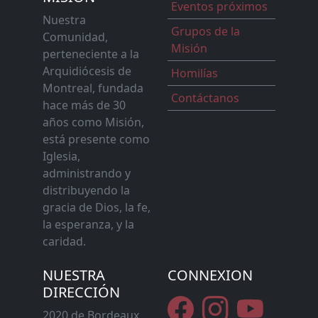
Eventos próximos
Nuestra
Grupos de la
Comunidad,
Misión
perteneciente a la
Arquidiócesis de
Homilías
Montreal, fundada
Contáctanos
hace más de 30
años como Misión,
está presente como
Iglesia,
administrando y
distribuyendo la
gracia de Dios, la fe,
la esperanza, y la
caridad.
NUESTRA
CONNEXION
DIRECCIÓN
2020 de Bordeaux