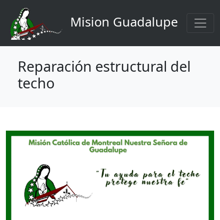
Navigation principale
Aller au contenu principal
Mision Guadalupe
Reparación estructural del
techo