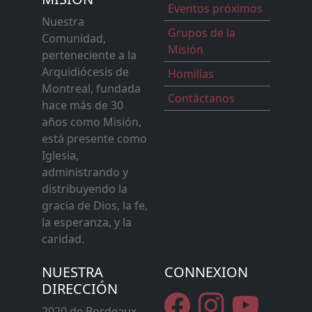
Eventos próximos
Nuestra
Grupos de la
Comunidad,
Misión
perteneciente a la
Arquidiócesis de
Homilías
Montreal, fundada
Contáctanos
hace más de 30
años como Misión,
está presente como
Iglesia,
administrando y
distribuyendo la
gracia de Dios, la fe,
la esperanza, y la
caridad.
NUESTRA
CONNEXION
DIRECCIÓN
2020 de Bordeaux