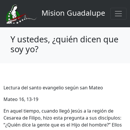
Navigation principale
Aller au contenu principal
Mision Guadalupe
Y ustedes, ¿quién dicen que
soy yo?
Lectura del santo evangelio según san Mateo
Mateo 16, 13-19
En aquel tiempo, cuando llegó Jesús a la región de
Cesarea de Filipo, hizo esta pregunta a sus discípulos:
“¿Quién dice la gente que es el Hijo del hombre?” Ellos