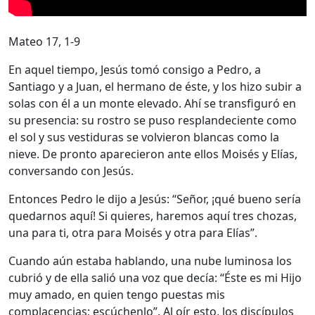
Mateo 17, 1-9
En aquel tiempo, Jesús tomó consigo a Pedro, a
Santiago y a Juan, el hermano de éste, y los hizo subir a
solas con él a un monte elevado. Ahí se transfiguró en
su presencia: su rostro se puso resplandeciente como
el sol y sus vestiduras se volvieron blancas como la
nieve. De pronto aparecieron ante ellos Moisés y Elías,
conversando con Jesús.
Entonces Pedro le dijo a Jesús: “Señor, ¡qué bueno sería
quedarnos aquí! Si quieres, haremos aquí tres chozas,
una para ti, otra para Moisés y otra para Elías”.
Cuando aún estaba hablando, una nube luminosa los
cubrió y de ella salió una voz que decía: “Éste es mi Hijo
muy amado, en quien tengo puestas mis
complacencias; escúchenlo”. Al oír esto, los discípulos