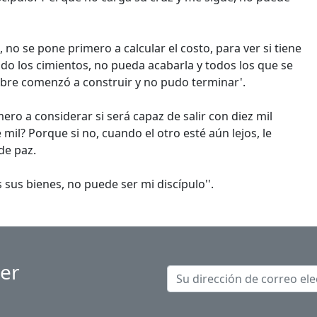
 no se pone primero a calcular el costo, para ver si tiene
o los cimientos, no pueda acabarla y todos los que se
mbre comenzó a construir y no pudo terminar'.
ero a considerar si será capaz de salir con diez mil
mil? Porque si no, cuando el otro esté aún lejos, le
de paz.
sus bienes, no puede ser mi discípulo''.
ter