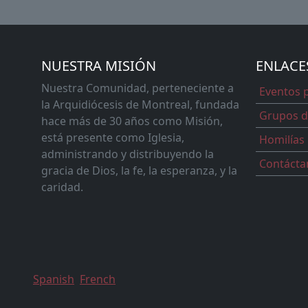
NUESTRA MISIÓN
ENLACE
Nuestra Comunidad, perteneciente a
Eventos 
la Arquidiócesis de Montreal, fundada
Grupos d
hace más de 30 años como Misión,
está presente como Iglesia,
Homilías
administrando y distribuyendo la
Contácta
gracia de Dios, la fe, la esperanza, y la
caridad.
Spanish
French