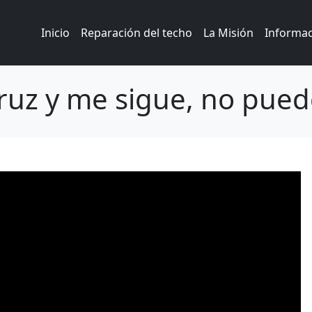
Inicio
Reparación del techo
La Misión
Informa
ruz y me sigue, no puede