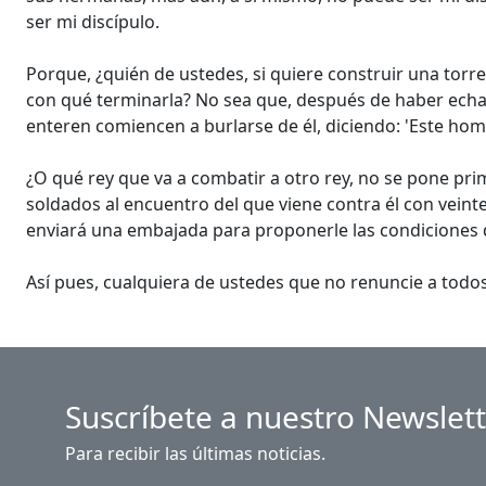
ser mi discípulo.
Porque, ¿quién de ustedes, si quiere construir una torre,
con qué terminarla? No sea que, después de haber echad
enteren comiencen a burlarse de él, diciendo: 'Este ho
¿O qué rey que va a combatir a otro rey, no se pone prim
soldados al encuentro del que viene contra él con veinte 
enviará una embajada para proponerle las condiciones 
Así pues, cualquiera de ustedes que no renuncie a todos 
Suscríbete a nuestro Newslet
Para recibir las últimas noticias.