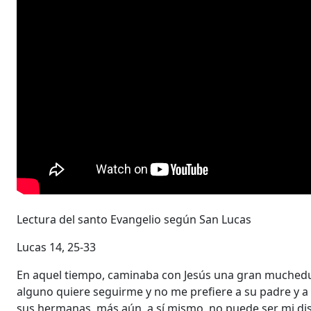
Lectura del santo Evangelio según San Lucas
Lucas 14, 25-33
En aquel tiempo, caminaba con Jesús una gran muchedumbr
alguno quiere seguirme y no me prefiere a su padre y a 
sus hermanas, más aún, a sí mismo, no puede ser mi dis