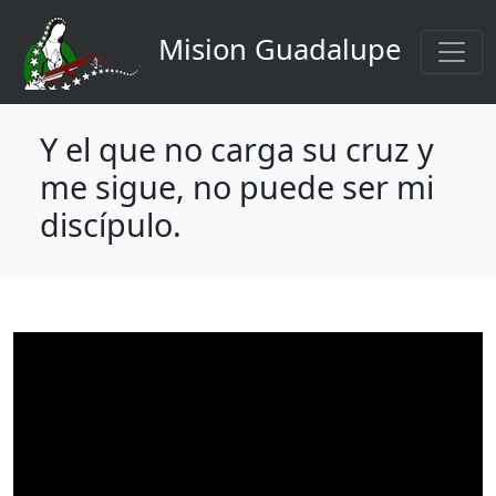
Navigation principale
Aller au contenu principal
Mision Guadalupe
Y el que no carga su cruz y
me sigue, no puede ser mi
discípulo.