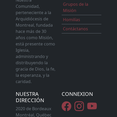
Grupos de la
Comunidad,
Misión
perteneciente a la
Arquidiócesis de
Homilías
Montreal, fundada
Contáctanos
hace más de 30
años como Misión,
está presente como
Iglesia,
administrando y
distribuyendo la
gracia de Dios, la fe,
la esperanza, y la
caridad.
NUESTRA
CONNEXION
DIRECCIÓN
2020 de Bordeaux
Montréal, Québec