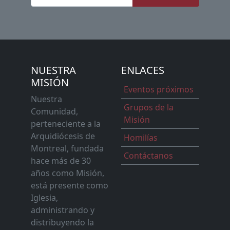
NUESTRA
ENLACES
MISIÓN
Eventos próximos
Nuestra
Grupos de la
Comunidad,
Misión
perteneciente a la
Arquidiócesis de
Homilías
Montreal, fundada
Contáctanos
hace más de 30
años como Misión,
está presente como
Iglesia,
administrando y
distribuyendo la