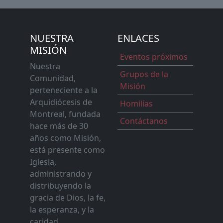
NUESTRA
ENLACES
MISIÓN
Eventos próximos
Nuestra
Grupos de la
Comunidad,
Misión
perteneciente a la
Arquidiócesis de
Homilías
Montreal, fundada
Contáctanos
hace más de 30
años como Misión,
está presente como
Iglesia,
administrando y
distribuyendo la
gracia de Dios, la fe,
la esperanza, y la
caridad.