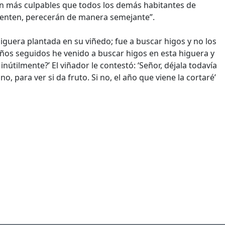
ran más culpables que todos los demás habitantes de
pienten, perecerán de manera semejante”.
iguera plantada en su viñedo; fue a buscar higos y no los
 años seguidos he venido a buscar higos en esta higuera y
inútilmente?’ El viñador le contestó: ‘Señor, déjala todavía
no, para ver si da fruto. Si no, el año que viene la cortaré’