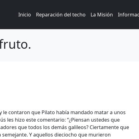
Inicio
Reparación del techo
La Misión
Informa
fruto.
 y le contaron que Pilato había mandado matar a unos
esús les hizo este comentario: “¿Piensan ustedes que
ecadores que todos los demás galileos? Ciertamente que
a semejante. Y aquellos dieciocho que murieron