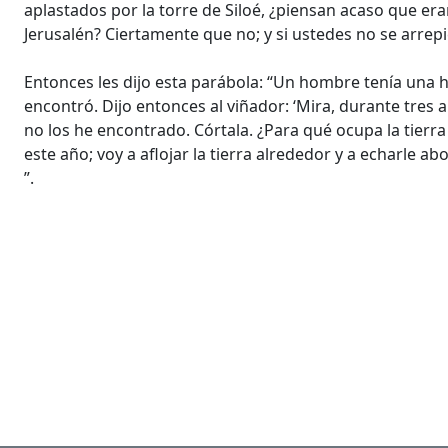
aplastados por la torre de Siloé, ¿piensan acaso que e
Jerusalén? Ciertamente que no; y si ustedes no se arre
Entonces les dijo esta parábola: “Un hombre tenía una h
encontró. Dijo entonces al viñador: ‘Mira, durante tres
no los he encontrado. Córtala. ¿Para qué ocupa la tierra 
este año; voy a aflojar la tierra alrededor y a echarle abo
”.