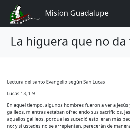
Navegación principal
Pasar al contenido principal
Mision Guadalupe
La higuera que no da 
Lectura del santo Evangelio según San Lucas
Lucas 13, 1-9
En aquel tiempo, algunos hombres fueron a ver a Jesús
galileos, mientras estaban ofreciendo sus sacrificios. J
aquellos galileos, porque les sucedió esto, eran más p
no; y si ustedes no se arrepienten, perecerán de maner