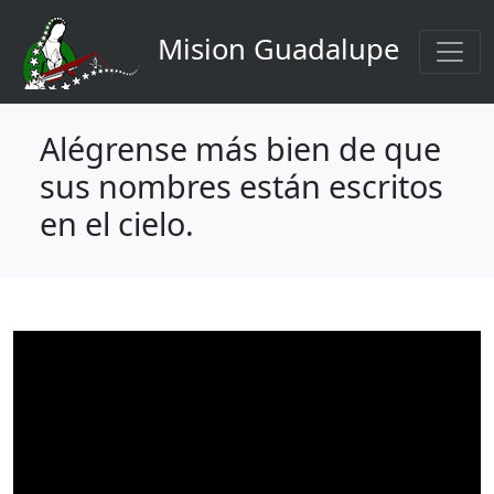
Navegación principal
Pasar al contenido principal
Mision Guadalupe
Alégrense más bien de que
sus nombres están escritos
en el cielo.