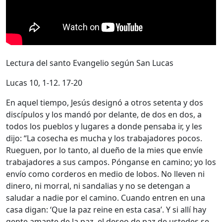
Lectura del santo Evangelio según San Lucas
Lucas 10, 1-12. 17-20
En aquel tiempo, Jesús designó a otros setenta y dos
discípulos y los mandó por delante, de dos en dos, a
todos los pueblos y lugares a donde pensaba ir, y les
dijo: “La cosecha es mucha y los trabajadores pocos.
Rueguen, por lo tanto, al dueño de la mies que envíe
trabajadores a sus campos. Pónganse en camino; yo los
envío como corderos en medio de lobos. No lleven ni
dinero, ni morral, ni sandalias y no se detengan a
saludar a nadie por el camino. Cuando entren en una
casa digan: ‘Que la paz reine en esta casa’. Y si allí hay
gente amante de la paz, el deseo de paz de ustedes se