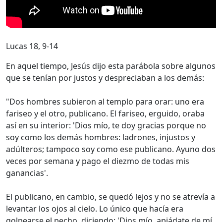
Lucas 18, 9-14
En aquel tiempo, Jesús dijo esta parábola sobre algunos
que se tenían por justos y despreciaban a los demás:
"Dos hombres subieron al templo para orar: uno era
fariseo y el otro, publicano. El fariseo, erguido, oraba
así en su interior: 'Dios mío, te doy gracias porque no
soy como los demás hombres: ladrones, injustos y
adúlteros; tampoco soy como ese publicano. Ayuno dos
veces por semana y pago el diezmo de todas mis
ganancias'.
El publicano, en cambio, se quedó lejos y no se atrevía a
levantar los ojos al cielo. Lo único que hacía era
golpearse el pecho, diciendo: 'Dios mío, apiádate de mí,