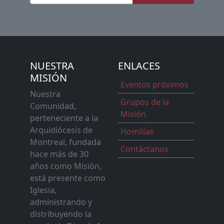
NUESTRA
ENLACES
MISIÓN
Eventos próximos
Nuestra
Grupos de la
Comunidad,
Misión
perteneciente a la
Arquidiócesis de
Homilías
Montreal, fundada
Contáctanos
hace más de 30
años como Misión,
está presente como
Iglesia,
administrando y
distribuyendo la