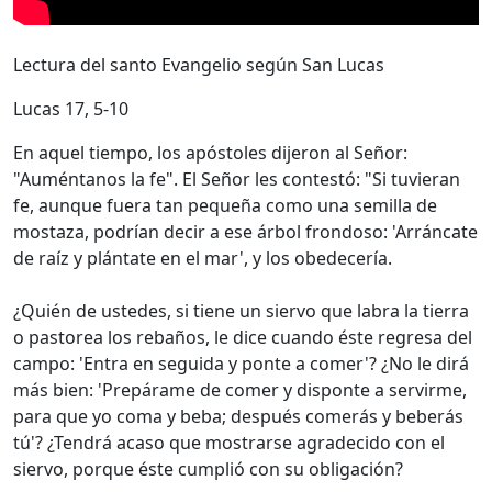
Lectura del santo Evangelio según San Lucas
Lucas 17, 5-10
En aquel tiempo, los apóstoles dijeron al Señor:
"Auméntanos la fe". El Señor les contestó: "Si tuvieran
fe, aunque fuera tan pequeña como una semilla de
mostaza, podrían decir a ese árbol frondoso: 'Arráncate
de raíz y plántate en el mar', y los obedecería.
¿Quién de ustedes, si tiene un siervo que labra la tierra
o pastorea los rebaños, le dice cuando éste regresa del
campo: 'Entra en seguida y ponte a comer'? ¿No le dirá
más bien: 'Prepárame de comer y disponte a servirme,
para que yo coma y beba; después comerás y beberás
tú'? ¿Tendrá acaso que mostrarse agradecido con el
siervo, porque éste cumplió con su obligación?