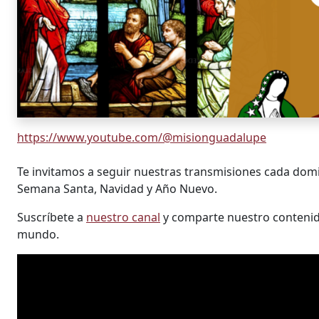
https://www.youtube.com/@misionguadalupe
Te invitamos a seguir nuestras transmisiones cada domin
Semana Santa, Navidad y Año Nuevo.
Suscríbete a
nuestro canal
y comparte nuestro contenid
mundo.