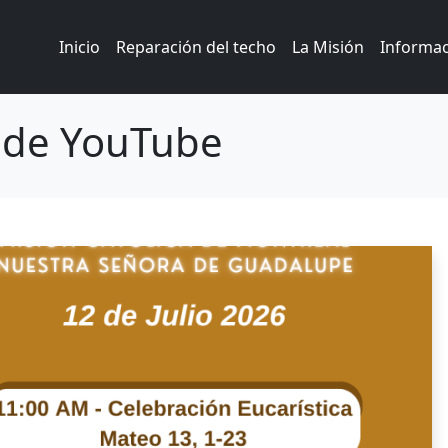
Inicio
Reparación del techo
La Misión
Informa
 de YouTube